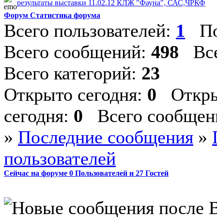
результаты выставки 11.02.12 КЛЖ "Фауна", САС,ЧРКФ
Форум Статистика форума
Всего пользователей:
1
По
Всего сообщений:
498
Все
Всего категорий:
23
Открыто сегодня:
0
Откры
сегодня:
0
Всего сообщени
»
Последние сообщения
»
пользователей
Сейчас на форуме
0
Пользователей и
27
Гостей