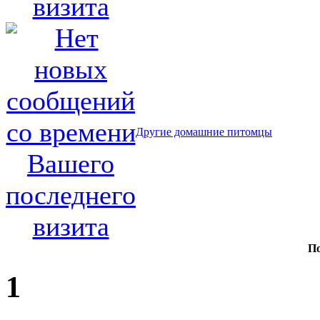
Другие домашние питомцы
По
1