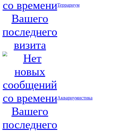
Террариум
Аквариумистика