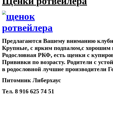
Щенки ротвейлера
Предлагаются Вашему вниманию клубны
Крупные, с ярким подпалом,с хорошим 
Родословная РКФ, есть щенки с купир
Прививки по возрасту. Родители с усто
в родословной лучшие производители Г
Питомник Либерхаус
Тел. 8 916 625 74 51