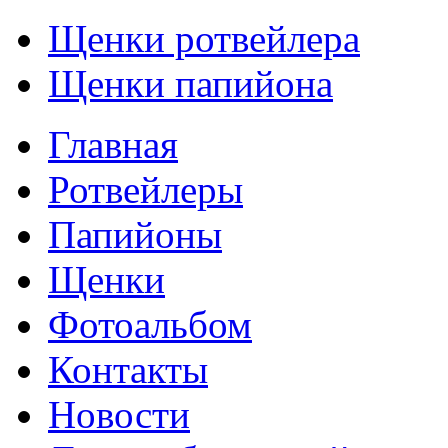
Щенки ротвейлера
Щенки папийона
Главная
Ротвейлеры
Папийоны
Щенки
Фотоальбом
Контакты
Новости