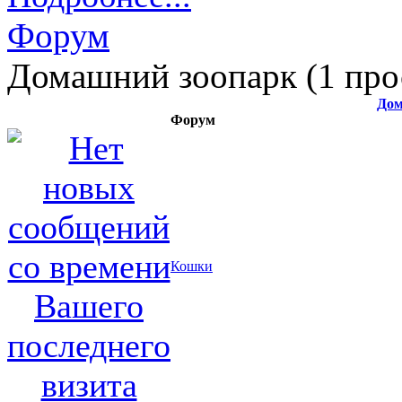
Форум
Домашний зоопарк (1 про
Дом
Форум
Кошки