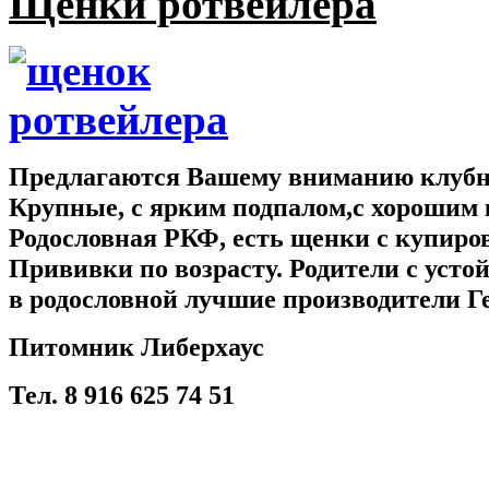
Щенки ротвейлера
Предлагаются Вашему вниманию клубны
Крупные, с ярким подпалом,с хорошим 
Родословная РКФ, есть щенки с купир
Прививки по возрасту. Родители с усто
в родословной лучшие производители Г
Питомник Либерхаус
Тел. 8 916 625 74 51