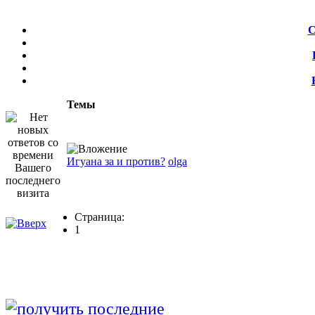
С
Темы
Игуана за и против?
olga
Страница:
1