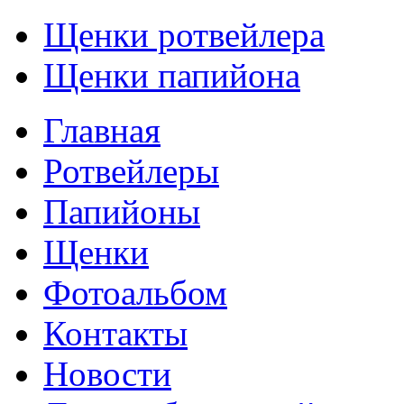
Щенки ротвейлера
Щенки папийона
Главная
Ротвейлеры
Папийоны
Щенки
Фотоальбом
Контакты
Новости