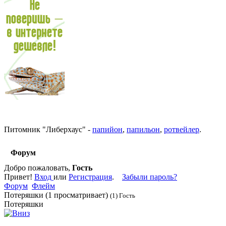
Питомник
"
Либерхаус
"
-
папийон
,
папильон
,
ротвейлер
.
Форум
Добро пожаловать,
Гость
Привет!
Вход
или
Регистрация
.
Забыли пароль?
Форум
Флейм
Потеряшки (1 просматривает)
(1) Гость
Потеряшки