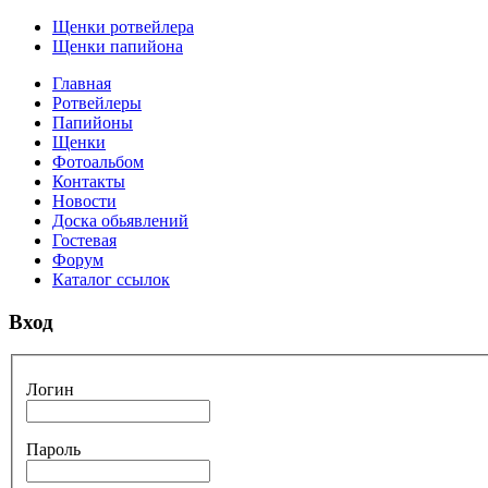
Щенки ротвейлера
Щенки папийона
Главная
Ротвейлеры
Папийоны
Щенки
Фотоальбом
Контакты
Новости
Доска обьявлений
Гостевая
Форум
Каталог ссылок
Вход
Логин
Пароль