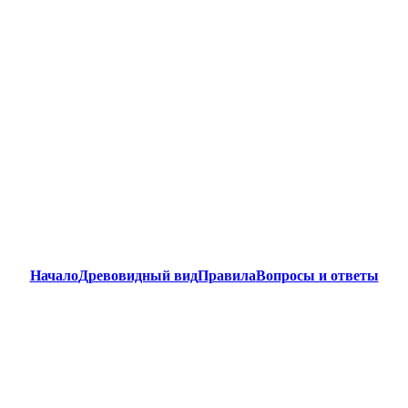
Начало
Древовидный вид
Правила
Вопросы и ответы