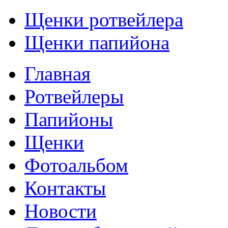
Щенки ротвейлера
Щенки папийона
Главная
Ротвейлеры
Папийоны
Щенки
Фотоальбом
Контакты
Новости