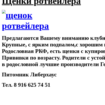
Щенки ротвейлера
Предлагаются Вашему вниманию клубны
Крупные, с ярким подпалом,с хорошим 
Родословная РКФ, есть щенки с купир
Прививки по возрасту. Родители с усто
в родословной лучшие производители Г
Питомник Либерхаус
Тел. 8 916 625 74 51