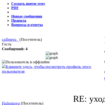
Создать новую тему
PDF
Новые сообщения
Правила
Вопросы и ответы
callmeru_
(Посетитель)
Гость
Сообщений: 4
RE: ухо
Fiolentovo
(Посетитель)