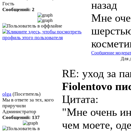
назад
Гость
Сообщений: 2
Мне оче
шерстью,
космети
Сообщение модера
Для 
RE: уход за 
Fiolentovo пи
olga
(Посетитель)
Цитата:
Мы в ответе за тех, кого
приручили
"Мне очень ин
Администратор
Сообщений: 137
чем моете, оде