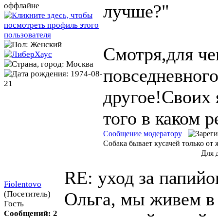
лучше?"
Смотря,для че
повседневного
другое!Своих я
того в каком 
Сообщение модератору
Собака бывает кусачей только от 
Для 
RE: уход за папий
Fiolentovo
Ольга, мы живем в 
(Посетитель)
Гость
Сообщений: 2