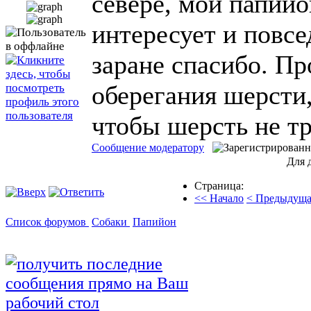
севере, мой папийо
интересует и повс
заране спасибо. Пр
оберегания шерсти
чтобы шерсть не тр
Сообщение модератору
Для 
Страница:
<< Начало
< Предыдуща
Список форумов
Собаки
Папийон