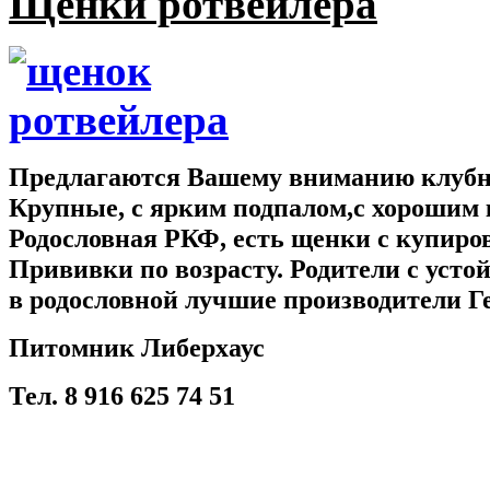
Щенки ротвейлера
Предлагаются Вашему вниманию клубны
Крупные, с ярким подпалом,с хорошим 
Родословная РКФ, есть щенки с купир
Прививки по возрасту. Родители с усто
в родословной лучшие производители Г
Питомник Либерхаус
Тел. 8 916 625 74 51