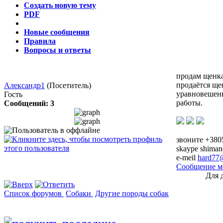
Создать новую тему
PDF
Новые сообщения
Правила
Вопросы и ответы
продам щенка
продаётся ще
Александр1
(Посетитель)
уравновешенн
Гость
работы.
Сообщений: 3
звоните +380
skaype shiman
e-meil
hard77@
Сообщение м
Для 
Список форумов
Собаки
Другие породы собак