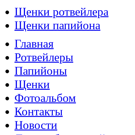
Щенки ротвейлера
Щенки папийона
Главная
Ротвейлеры
Папийоны
Щенки
Фотоальбом
Контакты
Новости