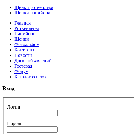
Щенки ротвейлера
Щенки папийона
Главная
Ротвейлеры
Папийоны
Щенки
Фотоальбом
Контакты
Новости
Доска обьявлений
Гостевая
Форум
Каталог ссылок
Вход
Логин
Пароль