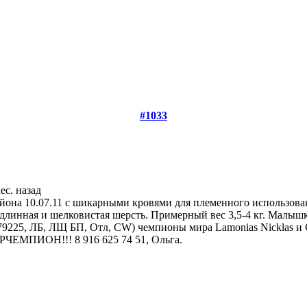
#1033
мес. назад
йона 10.07.11 с шикарными кровями для племенного использова
 длинная и шелковистая шерсть. Примерный вес 3,5-4 кг. Малыш
9225, ЛБ, ЛЩ БП, Отл, CW) чемпионы мира Lamonias Nicklas 
ЕМПИОН!!! 8 916 625 74 51, Ольга.