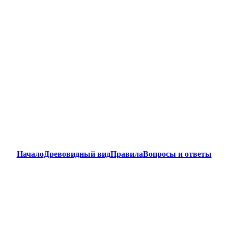
Начало
Древовидный вид
Правила
Вопросы и ответы