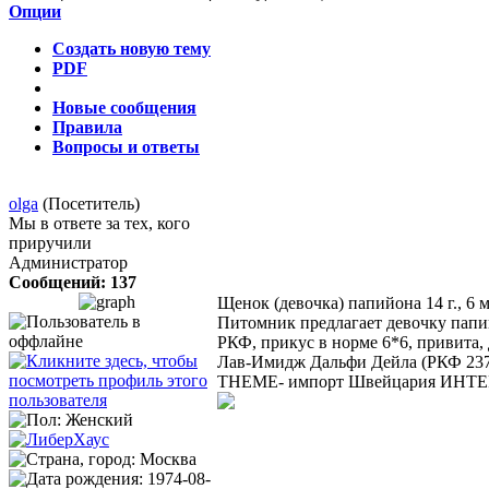
Опции
Создать новую тему
PDF
Новые сообщения
Правила
Вопросы и ответы
olga
(Посетитель)
Мы в ответе за тех, кого
приручили
Администратор
Сообщений: 137
Щенок (девочка) папийона
14 г., 6 
Питомник предлагает девочку папи
РКФ, прикус в норме 6*6, привита,
Лав-Имидж Дальфи Дейла (РКФ 237
THEME- импорт Швейцария ИНТЕРЧ