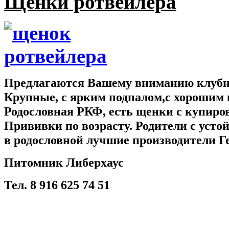
Щенки ротвейлера
Предлагаются Вашему вниманию клубны
Крупные, с ярким подпалом,с хорошим 
Родословная РКФ, есть щенки с купир
Прививки по возрасту. Родители с усто
в родословной лучшие производители Г
Питомник Либерхаус
Тел. 8 916 625 74 51