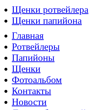
Щенки ротвейлера
Щенки папийона
Главная
Ротвейлеры
Папийоны
Щенки
Фотоальбом
Контакты
Новости