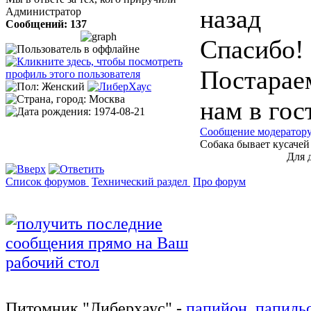
назад
Администратор
Сообщений: 137
Спасибо!
Постараем
нам в гос
Сообщение модератор
Собака бывает кусачей
Для 
Список форумов
Технический раздел
Про форум
Питомник
"
Либерхаус
"
-
папийон
,
папиль