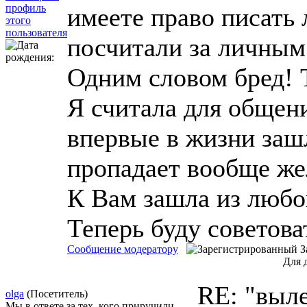
имеете право писать
посчитали за личным
Одним словом бред! 
Я считала для общен
впервые в жизни зашл
пропадает вообще же
К Вам зашла из любо
Теперь буду советов
Сообщение модератору
З
Для 
RE: "выл
olga
(Посетитель)
Мы в ответе за тех, кого приручили