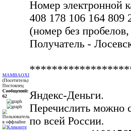
Номер электронной к
408 178 106 164 809 
(номер без пробелов, 
Получатель - Лосевс
******************
MAMBAOXI
(Посетитель)
Постоялец
Сообщений:
Яндекс-Деньги.
62
Перечислить можно с
по всей России.