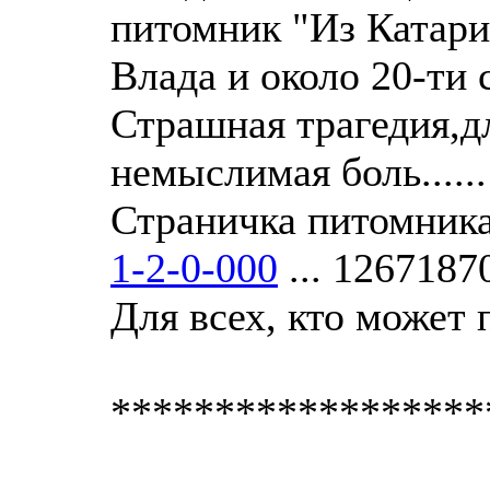
питомник "Из Катари
Влада и около 20-ти 
Страшная трагедия,д
немыслимая боль......
Страничка питомник
1-2-0-000
... 1267187
Для всех, кто может 
******************