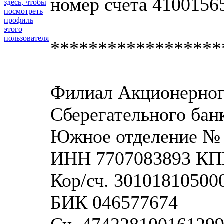
номер счета 4100156
******************
Филиал Акционерног
Сберегательного бан
Южное отделение № 
ИНН 7707083893 КП
Кор/сч. 30101810500
БИК 046577674