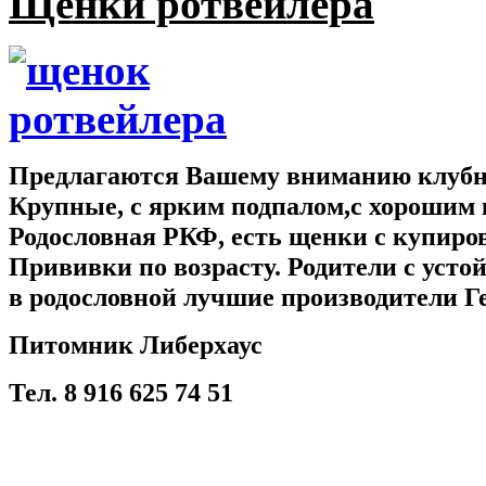
Щенки ротвейлера
Предлагаются Вашему вниманию клубны
Крупные, с ярким подпалом,с хорошим 
Родословная РКФ, есть щенки с купир
Прививки по возрасту. Родители с усто
в родословной лучшие производители Г
Питомник Либерхаус
Тел. 8 916 625 74 51