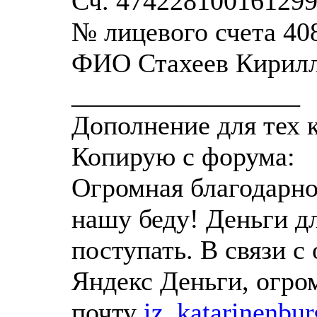
Сч. 47422810016129
№ лицевого счета 4
ФИО Стахеев Кирил
_________________
Дополнение для тех 
Копирую с форума:
Огромная благодарно
нашу беду! Деньги д
поступать. В связи с
Яндекс Деньги, огро
почту
iz_katarinenbu