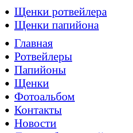
Щенки ротвейлера
Щенки папийона
Главная
Ротвейлеры
Папийоны
Щенки
Фотоальбом
Контакты
Новости