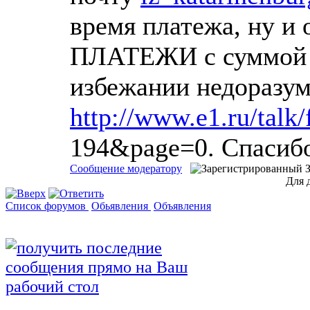
время платежа, ну и
ПЛАТЕЖИ с суммой и
избежании недоразум
http://www.e1.ru/talk
194&page=0. Спасиб
Сообщение модератору
Для 
Список форумов
Обьявления
Объявления