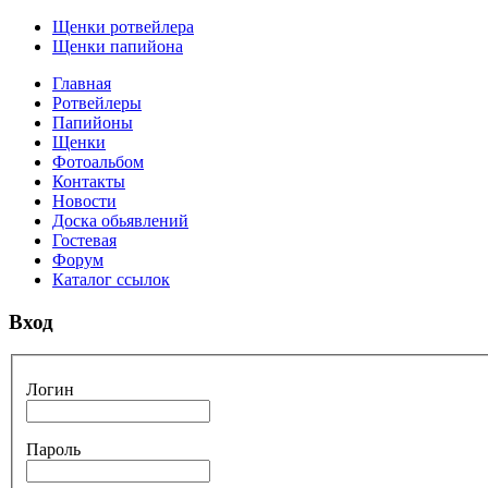
Щенки ротвейлера
Щенки папийона
Главная
Ротвейлеры
Папийоны
Щенки
Фотоальбом
Контакты
Новости
Доска обьявлений
Гостевая
Форум
Каталог ссылок
Вход
Логин
Пароль