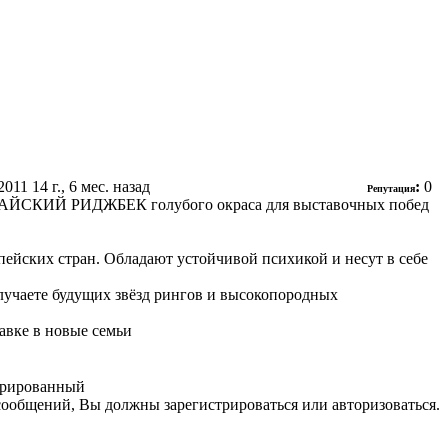
2011
14 г., 6 мес. назад
:
0
Репутация
АЙСКИЙ РИДЖБЕК голубого окраса для выставочных побед
йских стран. Обладают устойчивой психикой и несут в себе
учаете будущих звёзд рингов и высокопородных
авке в новые семьи
трированный
сообщений, Вы должны зарегистрироваться или авторизоваться.