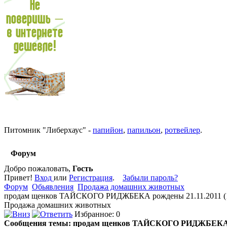
Питомник
"
Либерхаус
"
-
папийон
,
папильон
,
ротвейлер
.
Форум
Добро пожаловать,
Гость
Привет!
Вход
или
Регистрация
.
Забыли пароль?
Форум
Обьявления
Продажа домашних животных
продам щенков ТАЙСКОГО РИДЖБЕКА рождены 21.11.2011 (1
Продажа домашних животных
Избранное: 0
Сообщения темы:
продам щенков ТАЙСКОГО РИДЖБЕКА р