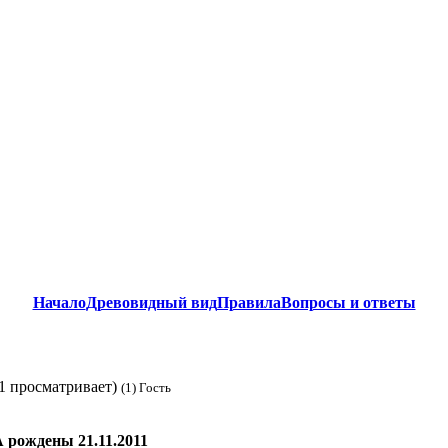
Начало
Древовидный вид
Правила
Вопросы и ответы
 просматривает)
(1) Гость
ождены 21.11.2011