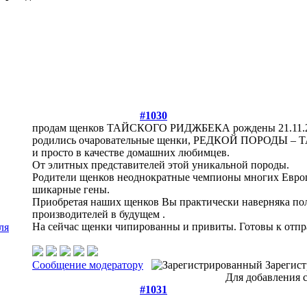
#1030
продам щенков ТАЙСКОГО РИДЖБЕКА рождены 21.11.
родились очаровательные щенки, РЕДКОЙ ПОРОДЫ – Т
и просто в качестве домашних любимцев.
От элитных представителей этой уникальной породы.
Родители щенков неоднократные чемпионы многих Европе
шикарные гены.
Приобретая наших щенков Вы практически наверняка пол
производителей в будущем .
На сейчас щенки чипированны и привиты. Готовы к отпр
Сообщение модератору
Зарегис
Для добавления 
#1031