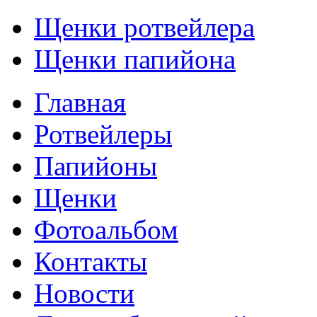
Щенки ротвейлера
Щенки папийона
Главная
Ротвейлеры
Папийоны
Щенки
Фотоальбом
Контакты
Новости