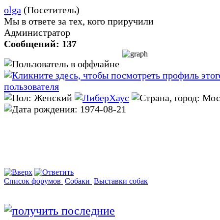
olga
(Посетитель)
Мы в ответе за тех, кого приручили
Администратор
Сообщений: 137
Список форумов
Собаки
Выставки собак