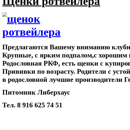
Щенки ротвейлера
Предлагаются Вашему вниманию клубны
Крупные, с ярким подпалом,с хорошим 
Родословная РКФ, есть щенки с купир
Прививки по возрасту. Родители с усто
в родословной лучшие производители Г
Питомник Либерхаус
Тел. 8 916 625 74 51