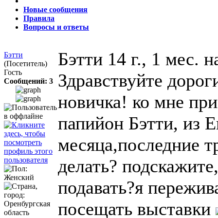
Новые сообщения
Правила
Вопросы и ответы
Бэтти
14 г., 1 мес. н
Бэтти
(Посетитель)
Гость
Здравствуйте дорог
Сообщений: 3
новичка! ко мне пр
папийон Бэтти, из Е
месяца,последние тр
делать? подскажите
подавать?я пережив
посещать выставки