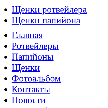
Щенки ротвейлера
Щенки папийона
Главная
Ротвейлеры
Папийоны
Щенки
Фотоальбом
Контакты
Новости