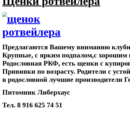
Щенки ротвейлера
Предлагаются Вашему вниманию клубны
Крупные, с ярким подпалом,с хорошим 
Родословная РКФ, есть щенки с купир
Прививки по возрасту. Родители с усто
в родословной лучшие производители Г
Питомник Либерхаус
Тел. 8 916 625 74 51