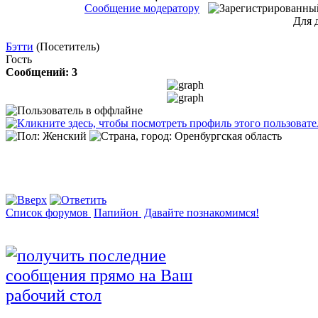
Сообщение модератору
Для 
Бэтти
(Посетитель)
Гость
Сообщений: 3
Список форумов
Папийон
Дaвайте познакомимся!