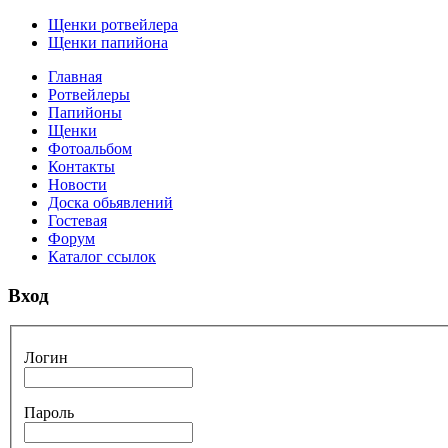
Щенки ротвейлера
Щенки папийона
Главная
Ротвейлеры
Папийоны
Щенки
Фотоальбом
Контакты
Новости
Доска обьявлений
Гостевая
Форум
Каталог ссылок
Вход
Логин
Пароль