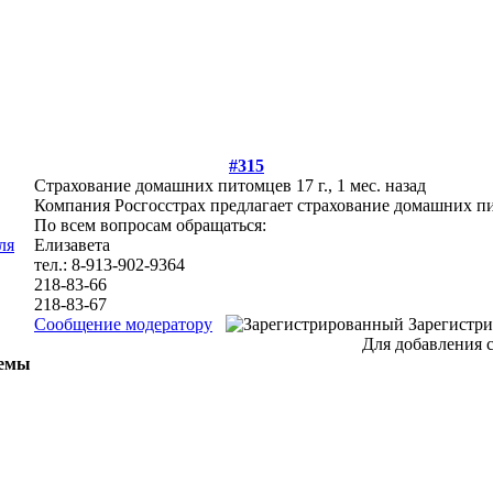
#315
Страхование домашних питомцев
17 г., 1 мес. назад
Компания Росгосстрах предлагает страхование домашних пи
По всем вопросам обращаться:
Елизавета
тел.: 8-913-902-9364
218-83-66
218-83-67
Сообщение модератору
Зарегистр
Для добавления 
емы