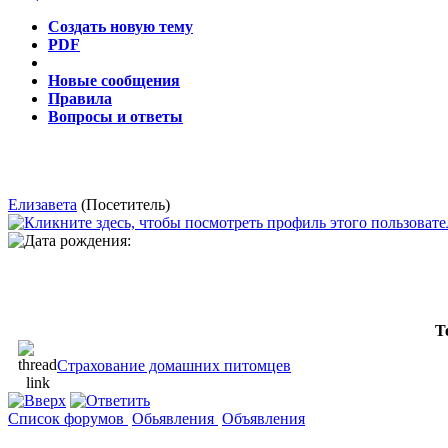
Создать новую тему
PDF
Новые сообщения
Правила
Вопросы и ответы
Елизавета
(Посетитель)
Т
Страхование домашних питомцев
Список форумов
Обьявления
Объявления