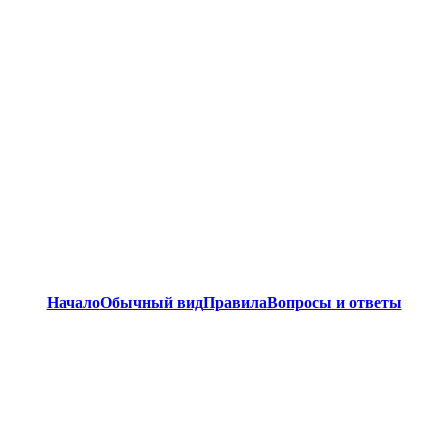
Начало
Обычный вид
Правила
Вопросы и ответы