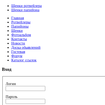
Щенки ротвейлера
Щенки папийона
Главная
Ротвейлеры
Папийоны
Щенки
Фотоальбом
Контакты
Новости
Доска обьявлений
Гостевая
Форум
Каталог ссылок
Вход
Логин
Пароль