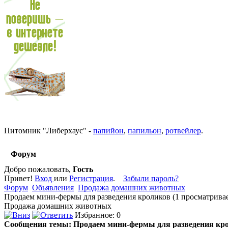
Питомник
"
Либерхаус
"
-
папийон
,
папильон
,
ротвейлер
.
Форум
Добро пожаловать,
Гость
Привет!
Вход
или
Регистрация
.
Забыли пароль?
Форум
Обьявления
Продажа домашних животных
Продаем мини-фермы для разведения кроликов (1 просматрива
Продажа домашних животных
Избранное: 0
Сообщения темы:
Продаем мини-фермы для разведения кр