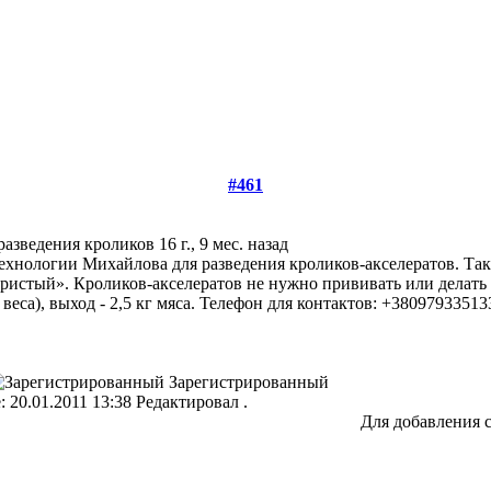
#461
разведения кроликов
16 г., 9 мес. назад
хнологии Михайлова для разведения кроликов-акселератов. Та
ристый». Кроликов-акселератов не нужно прививать или делать
о веса), выход - 2,5 кг мяса. Телефон для контактов: +38097933513
Зарегистрированный
 20.01.2011 13:38 Редактировал .
Для добавления 