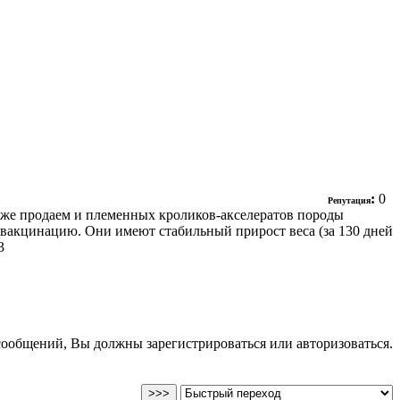
:
0
Репутация
кже продаем и племенных кроликов-акселератов породы
 вакцинацию. Они имеют стабильный прирост веса (за 130 дней
3
сообщений, Вы должны зарегистрироваться или авторизоваться.