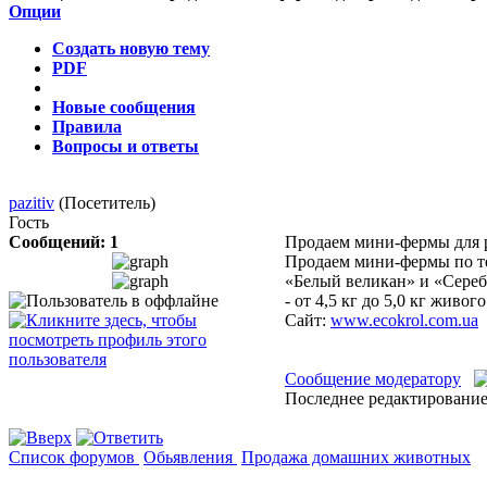
Опции
Создать новую тему
PDF
Новые сообщения
Правила
Вопросы и ответы
pazitiv
(Посетитель)
Гость
Сообщений: 1
Продаем мини-фермы для 
Продаем мини-фермы по те
«Белый великан» и «Сереб
- от 4,5 кг до 5,0 кг живог
Сайт:
www.ecokrol.com.ua
Сообщение модератору
Последнее редактирование:
Список форумов
Обьявления
Продажа домашних животных