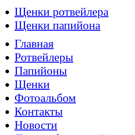
Щенки ротвейлера
Щенки папийона
Главная
Ротвейлеры
Папийоны
Щенки
Фотоальбом
Контакты
Новости