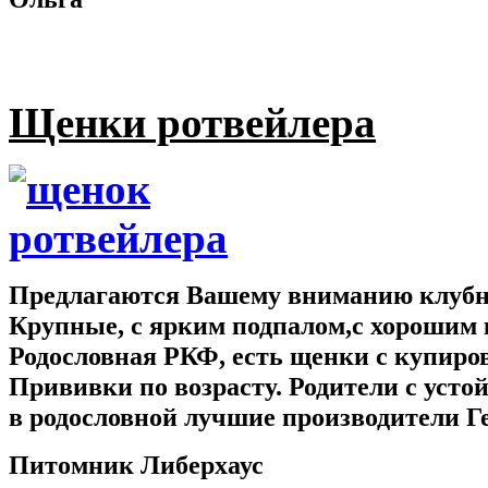
Щенки ротвейлера
Предлагаются Вашему вниманию клубны
Крупные, с ярким подпалом,с хорошим 
Родословная РКФ, есть щенки с купир
Прививки по возрасту. Родители с усто
в родословной лучшие производители Г
Питомник Либерхаус