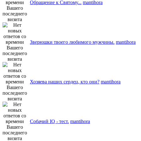
Обращение к Святому...
mantihora
Зверюшки твоего любимого мужчины.
mantihora
Хозяева наших сердец, кто они?
mantihora
Cобачий IQ - тест.
mantihora