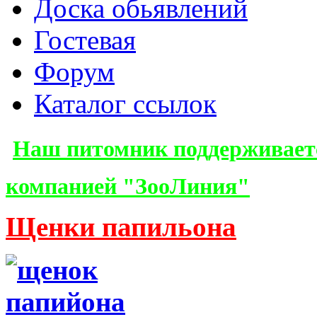
Доска обьявлений
Гостевая
Форум
Каталог ссылок
Наш питомник поддерживает
компанией "ЗооЛиния"
Щенки папильона