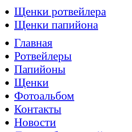
Щенки ротвейлера
Щенки папийона
Главная
Ротвейлеры
Папийоны
Щенки
Фотоальбом
Контакты
Новости