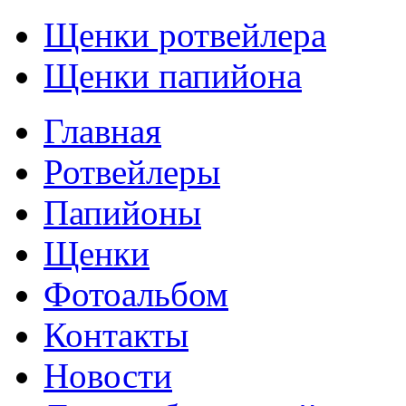
Щенки ротвейлера
Щенки папийона
Главная
Ротвейлеры
Папийоны
Щенки
Фотоальбом
Контакты
Новости