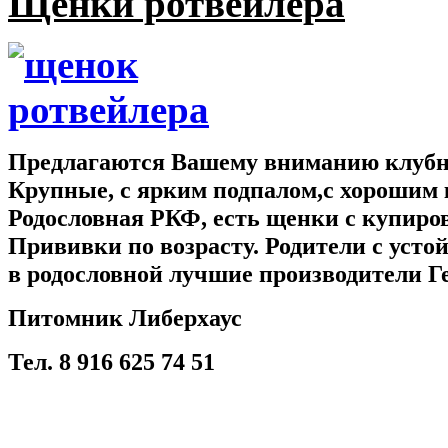
Щенки ротвейлера
Предлагаются Вашему вниманию клубны
Крупные, с ярким подпалом,с хорошим 
Родословная РКФ, есть щенки с купир
Прививки по возрасту. Родители с усто
в родословной лучшие производители Г
Питомник Либерхаус
Тел. 8 916 625 74 51